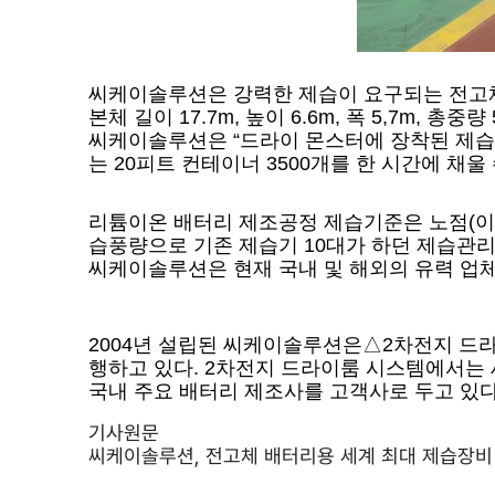
씨케이솔루션은 강력한 제습이 요구되는 전고체 배
본체 길이 17.7m, 높이 6.6m, 폭 5,7m,
씨케이솔루션은 “드라이 몬스터에 장착된 제습로터
는 20피트 컨테이너 3500개를 한 시간에 채울
리튬이온 배터리 제조공정 제습기준은 노점(이슬
습풍량으로 기존 제습기 10대가 하던 제습관리를
씨케이솔루션은 현재 국내 및 해외의 유력 업
2004년 설립된 씨케이솔루션은△2차전지 드
행하고 있다. 2차전지 드라이룸 시스템에서는 
국내 주요 배터리 제조사를 고객사로 두고 있다
기사원문
씨케이솔루션, 전고체 배터리용 세계 최대 제습장비 