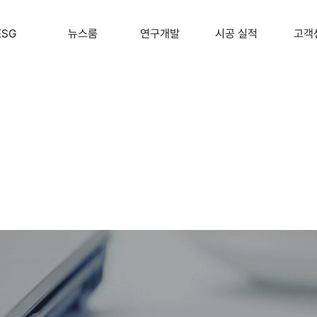
ESG
뉴스룸
연구개발
시공 실적
고객