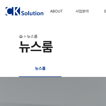
ABOUT
사업분야
뉴스룸
뉴스룸
뉴스룸