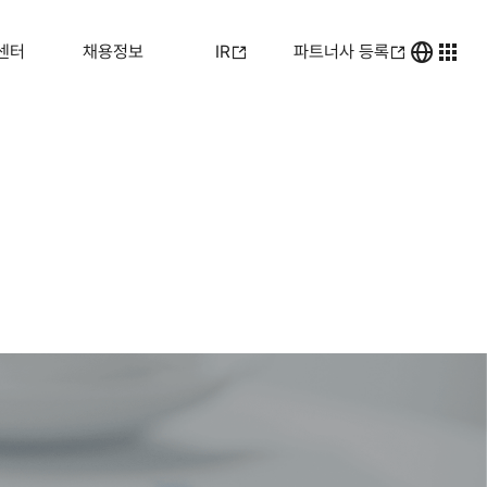
센터
채용정보
IR
파트너사 등록