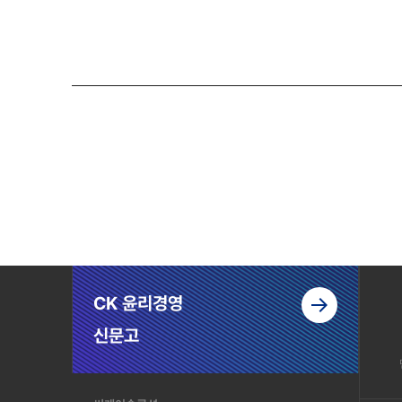
CK 윤리경영
신문고