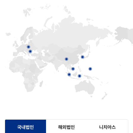
국내법인
해외법인
니치아스