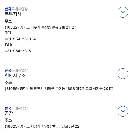
한국
국내사업장
북부지사
주소
(10832) 경기도 파주시 문산읍 돈유 2로 21-24
TEL
031-954-2313~4
FAX
031-954-2315
한국
국내사업장
천안사무소
주소
(31089) 충청남도 천안시 서북구 두정동 1898 대주파크빌 상가동 201호
한국
국내사업장
공장
주소
(18623) 경기도 화성시 향남읍 발안공단로3길 22