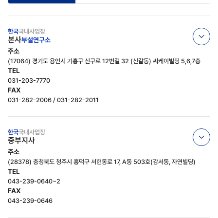
한국
국내사업장
본사
부설연구소
주소
(17064) 경기도 용인시 기흥구 신구로 12번길 32 (신갈동) 씨케이빌딩 5,6,7층
TEL
031-203-7770
FAX
031-282-2006 / 031-282-2011
한국
국내사업장
중부지사
주소
(28378) 충청북도 청주시 흥덕구 서현동로 17, A동 503호(강서동, 자연빌딩)
TEL
043-239-0640~2
FAX
043-239-0646