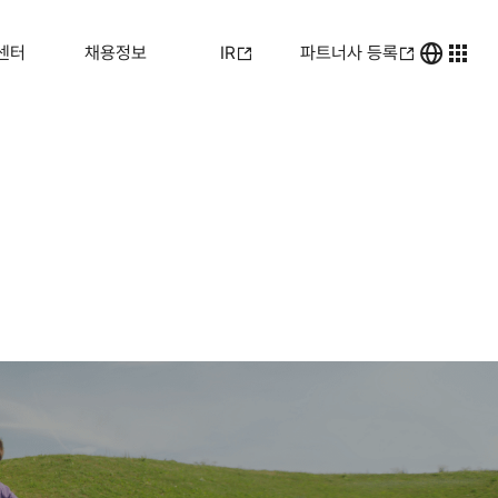
센터
채용정보
IR
파트너사 등록