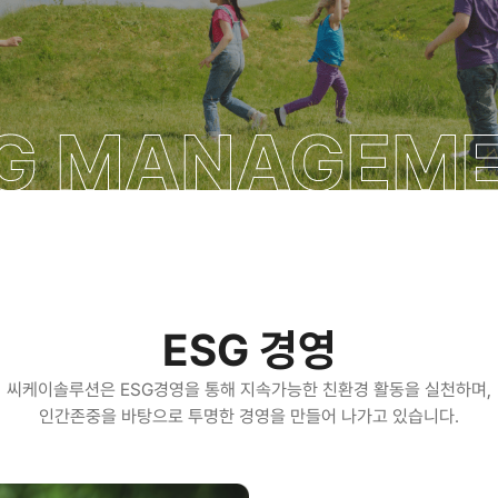
G MANAGEM
ESG 경영
씨케이솔루션은 ESG경영을 통해 지속가능한 친환경 활동을 실천하며,
인간존중을 바탕으로 투명한 경영을 만들어 나가고 있습니다.