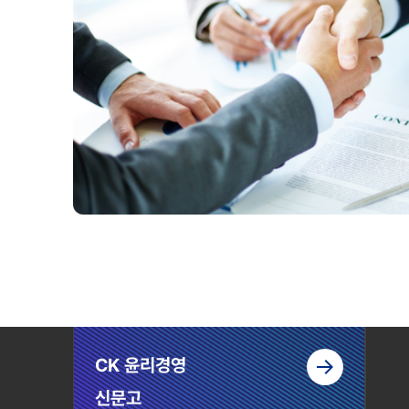
CK 윤리경영
신문고