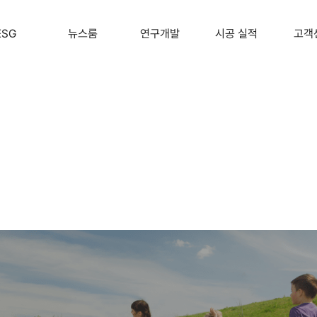
ESG
뉴스룸
연구개발
시공 실적
고객