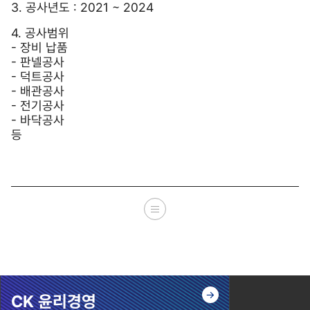
3. 공사년도 : 2021 ~ 2024
4. 공사범위
- 장비 납품
- 판넬공사
- 덕트공사
- 배관공사
- 전기공사
- 바닥공사
등
CK 윤리경영