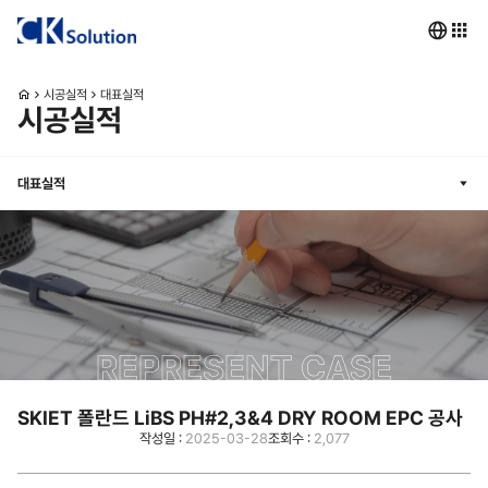
시공실적
대표실적
시공실적
대표실적
REPRESENT CASE
SKIET 폴란드 LiBS PH#2,3&4 DRY ROOM EPC 공사
작성일 :
2025-03-28
조회수 :
2,077