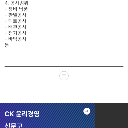
4. 공사범위
- 장비 납품
- 판넬공사
- 덕트공사
- 배관공사
- 전기공사
- 바닥공사
등
CK 윤리경영
신문고