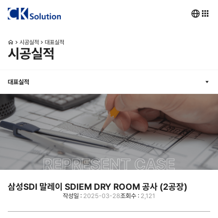
시공실적
대표실적
시공실적
대표실적
REPRESENT CASE
삼성SDI 말레이 SDIEM DRY ROOM 공사 (2공장)
작성일 :
2025-03-28
조회수 :
2,121