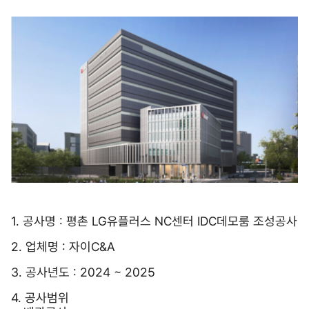
1. 공사명 : 평촌 LG유플러스 NC센터 IDC데모룸 조성공사
2. 업체명 : 자이C&A
3. 공사년도 : 2024 ~ 2025
4. 공사범위