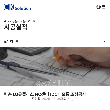
시공실적
실적 리스트
시공실적
실적 리스트
CASE LIST
평촌 LG유플러스 NC센터 IDC데모룸 조성공사
작성일 :
2025-08-08
조회수 :
1,129