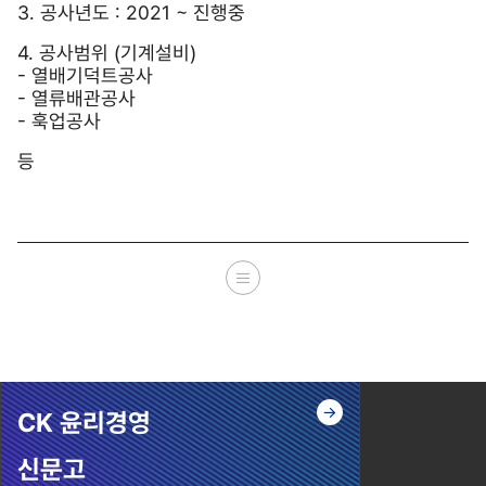
3. 공사년도 : 2021 ~ 진행중
4. 공사범위 (기계설비)
- 열배기덕트공사
- 열류배관공사
- 훅업공사
등
CK 윤리경영
신문고