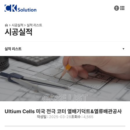
시공실적
실적 리스트
시공실적
실적 리스트
CASE LIST
Ultium Cells 미국 전극 코터 열배기덕트&열류배관공사
작성일 :
2025-03-28
조회수 :
4,565