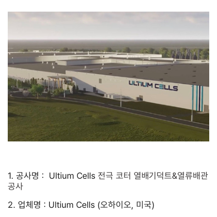
1. 공사명 : Ultium Cells
전극 코터 열배기덕트
&
열류배관
공사
2. 업체명 : Ultium Cells (오하이오, 미국)